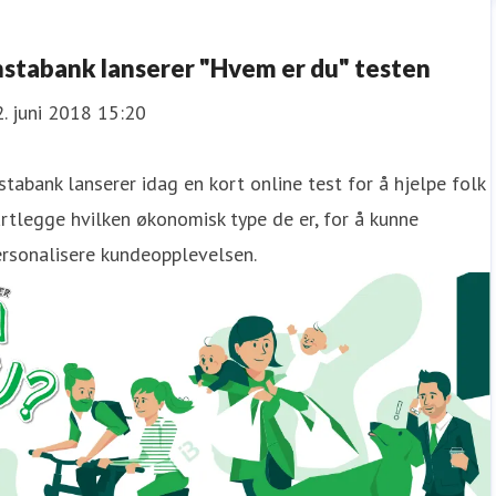
nstabank lanserer "Hvem er du" testen
. juni 2018 15:20
stabank lanserer idag en kort online test for å hjelpe folk
rtlegge hvilken økonomisk type de er, for å kunne
rsonalisere kundeopplevelsen.