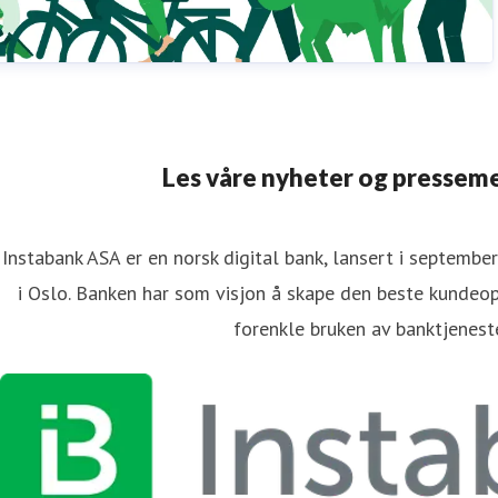
Les våre nyheter og pressem
Instabank ASA er en norsk digital bank, lansert i septemb
i Oslo. Banken har som visjon å skape den beste kundeo
forenkle bruken av banktjeneste