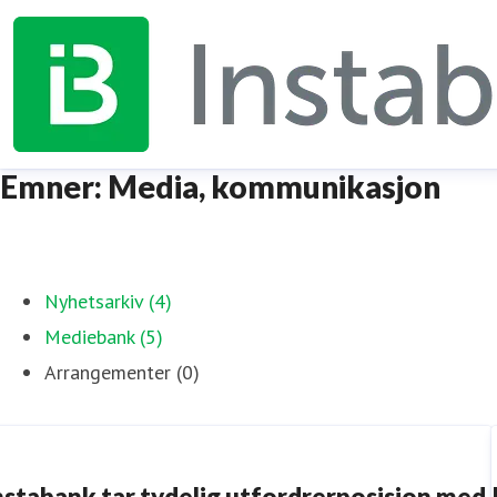
Emner: Media, kommunikasjon
Nyhetsarkiv (4)
Mediebank (5)
Arrangementer (0)
nstabank tar tydelig utfordrerposisjon med