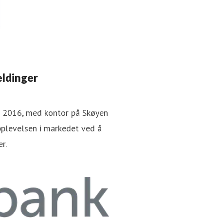
eldinger
er 2016, med kontor på Skøyen
pplevelsen i markedet ved å
r.