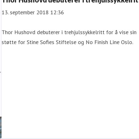
13. september 2018 12:36
​Thor Hushovd debuterer i trehjulssykkelritt for å vise sin
støtte for Stine Sofies Stiftelse og No Finish Line Oslo.
–