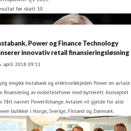
sultat før skatt 30
nstabank, Power og Finance Technology
anserer innovativ retail finansieringsløsning
. april 2018 09:11
lig inngikk Instabank og elektronikkjeden Power en avtale
 finansiering av mobiltelefoner med bytterett. Konseptet
r fått navnet PowerXchange. Avtalen vil gjelde for alle
wer-butikker i Norge, Sverige, Finland og Danmark.